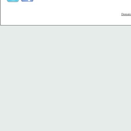
Domain 