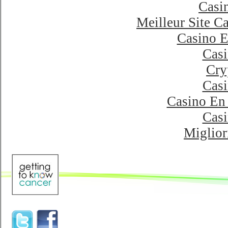
Casi
Meilleur Site C
Casino E
Casi
Cry
Casi
Casino En
Casi
Miglior