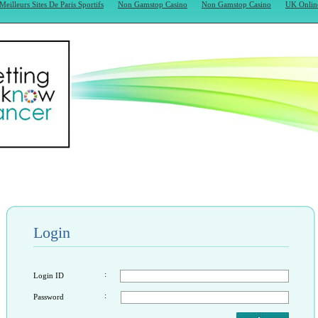
Meilleurs Sites De Paris Sportifs
Non Gamstop Casino
Non Gamstop Casino
UK Onlin
Login
:
Login ID
:
Password