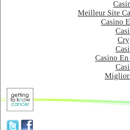
Casi
Meilleur Site C
Casino E
Casi
Cry
Casi
Casino En
Casi
Miglior