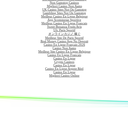
Non Gamstop Casinos
Migliori Casino Non Aams
UK Casino Sites Not On Gamstop
Gambling Sites Not On Gamstop
Meilleur Casino En Ligne Belgique
App Scommesse Sportive
Meilleur Casino En Ligne Francais
Sweet Bonanza Fruits Avis
Ufc Paris Sportif
オンラインカジノ 稼ぐ
Meilleur Site De Paris Sportif
Real Money Casino App No Deposit
Casino En Ligne Français 2026
Casino Non Aams
Meilleur Site Casino En Ligne Belgique
Casino En Ligne Francais
Casino En Ligne
Crypto Casinos
Casino En Ligne
Casino En Ligne Argent Réel
Casino En Ligne
Migliori Casino Online