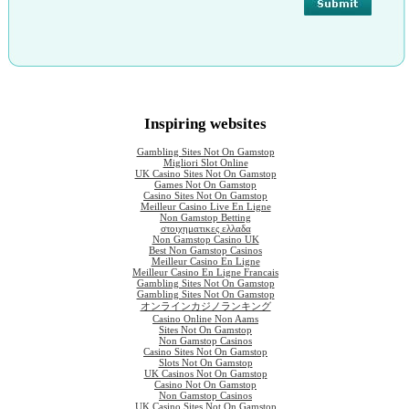
Inspiring websites
Gambling Sites Not On Gamstop
Migliori Slot Online
UK Casino Sites Not On Gamstop
Games Not On Gamstop
Casino Sites Not On Gamstop
Meilleur Casino Live En Ligne
Non Gamstop Betting
στοιχηματικες ελλαδα
Non Gamstop Casino UK
Best Non Gamstop Casinos
Meilleur Casino En Ligne
Meilleur Casino En Ligne Francais
Gambling Sites Not On Gamstop
Gambling Sites Not On Gamstop
オンラインカジノランキング
Casino Online Non Aams
Sites Not On Gamstop
Non Gamstop Casinos
Casino Sites Not On Gamstop
Slots Not On Gamstop
UK Casinos Not On Gamstop
Casino Not On Gamstop
Non Gamstop Casinos
UK Casino Sites Not On Gamstop