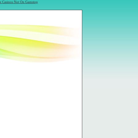
e Casinos Not On Gamstop