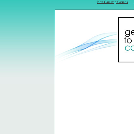
Non Gamstop Casinos