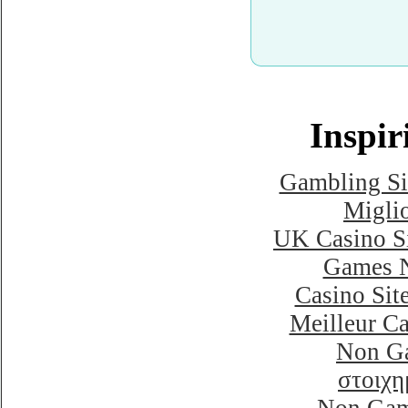
Inspir
Gambling Si
Miglio
UK Casino S
Games 
Casino Sit
Meilleur C
Non Ga
στοιχη
Non Gam