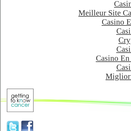
Casi
Meilleur Site C
Casino E
Casi
Cry
Casi
Casino En
Casi
Miglior