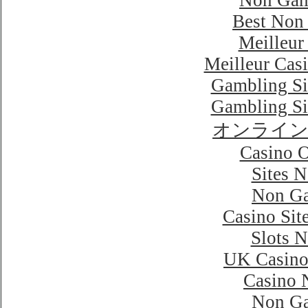
Best Non
Meilleur
Meilleur Cas
Gambling Si
Gambling Si
オンライ
Casino 
Sites 
Non Ga
Casino Sit
Slots 
UK Casino
Casino 
Non Ga