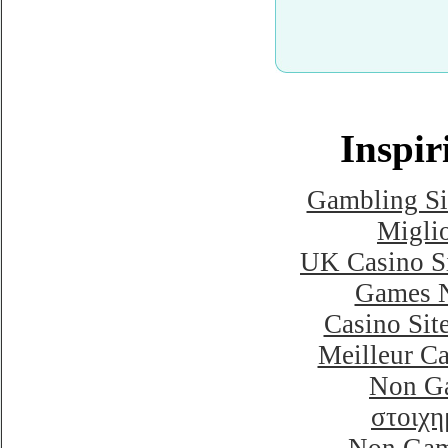
Inspir
Gambling Si
Miglio
UK Casino S
Games 
Casino Sit
Meilleur C
Non Ga
στοιχη
Non Gam