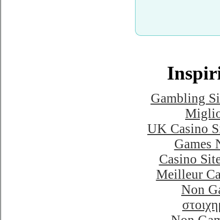
Inspir
Gambling Si
Miglio
UK Casino S
Games 
Casino Sit
Meilleur C
Non Ga
στοιχη
Non Gam