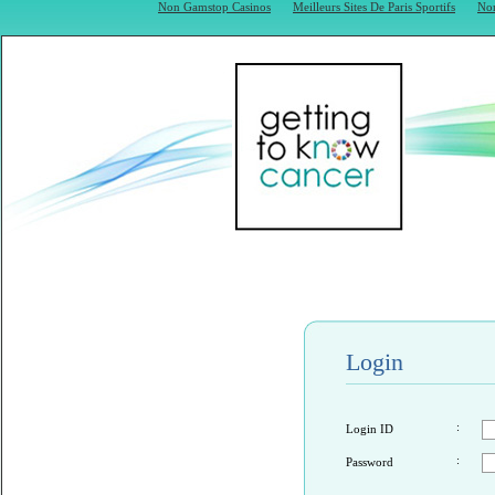
Non Gamstop Casinos
Meilleurs Sites De Paris Sportifs
No
Login
:
Login ID
:
Password